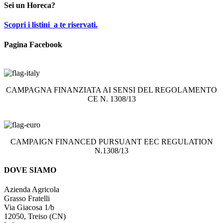
Sei un Horeca?
Scopri i listini a te riservati.
Pagina Facebook
CAMPAGNA FINANZIATA AI SENSI DEL REGOLAMENTO
CE N. 1308/13
CAMPAIGN FINANCED PURSUANT EEC REGULATION
N.1308/13
DOVE SIAMO
Azienda Agricola
Grasso Fratelli
Via Giacosa 1/b
12050, Treiso (CN)