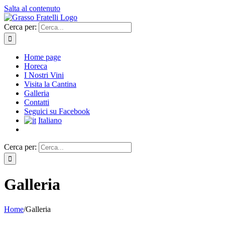
Salta al contenuto
Cerca per:
Home page
Horeca
I Nostri Vini
Visita la Cantina
Galleria
Contatti
Seguici su Facebook
Italiano
Cerca per:
Galleria
Home
/
Galleria